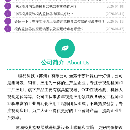
›
冲压模具内安装模具监视器有哪些作用？
[2026-04-18]
›
冲压模具安装模内监控器有哪些好处？
[2026-03-11]
›
介绍一下：在注塑模具上安装调试模具监控器的安装步骤？
[2026-03-11]
›
模内监控器的应用场景以及应用特点有哪些？
[2026-01-17]
公司简介
About Us
瞳易科技（苏州）有限公司 坐落于苏州昆山千灯镇，公司
是集研发、销售、应用为一体的生产型企业，专注于视觉检测和
工厂应用，旗下产品主要有模具监视器、CCD在线检测、机器人
视觉定位等等。公司由从事多年视觉应用领域设备研发工程师和
经验丰富的工业自动化应用工程师团队组成，不断拓展创新，专
注视觉应用，为广大企业提供更好的工业智能产品、提高企业生
产效率。
瞳易模具监视器就是机器设备上眼睛和大脑，更好的保护设