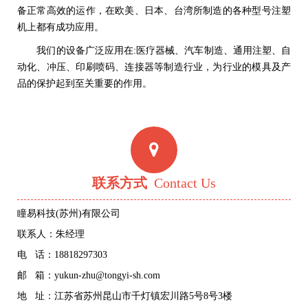
备正常高效的运作，在欧美、日本、台湾所制造的各种型号注塑
机上都有成功应用。
我们的设备广泛应用在:医疗器械、汽车制造、通用注塑、自
动化、冲压、印刷喷码、连接器等制造行业，为行业的模具及产
品的保护起到至关重要的作用。
联系方式
Contact Us
瞳易科技(苏州)有限公司
联系人：朱经理
电 话：18818297303
邮 箱：yukun-zhu@tongyi-sh.com
地 址：江苏省苏州昆山市千灯镇宏川路5号8号3楼