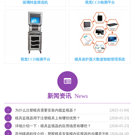
玻璃转盘筛选机
视觉CCD检测平台
视觉CCD检测平台
模具保护器大数据智能管理系统
新闻资讯
News
›
为什么注塑模具需要安装内窥监视器？
[2025-11-04]
›
模具监视器用于注塑模具上有哪些优势？
[2026-05-23]
›
详细介绍一下：模具监视器的应用场景有哪些？
[2026-05-23]
›
苏州瞳易科技介绍：塑胶模具安装模内监视器的步骤是怎样的？
[2026-04-18]