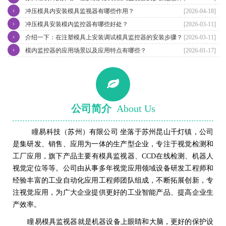
›
冲压模具内安装模具监视器有哪些作用？
[2026-04-18]
›
冲压模具安装模内监控器有哪些好处？
[2026-03-11]
›
介绍一下：在注塑模具上安装调试模具监控器的安装步骤？
[2026-03-11]
›
模内监控器的应用场景以及应用特点有哪些？
[2026-01-17]
公司简介
About Us
瞳易科技（苏州）有限公司 坐落于苏州昆山千灯镇，公司
是集研发、销售、应用为一体的生产型企业，专注于视觉检测和
工厂应用，旗下产品主要有模具监视器、CCD在线检测、机器人
视觉定位等等。公司由从事多年视觉应用领域设备研发工程师和
经验丰富的工业自动化应用工程师团队组成，不断拓展创新，专
注视觉应用，为广大企业提供更好的工业智能产品、提高企业生
产效率。
瞳易模具监视器就是机器设备上眼睛和大脑，更好的保护设