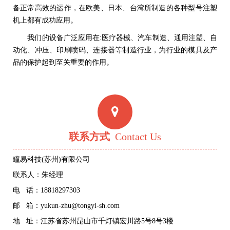
备正常高效的运作，在欧美、日本、台湾所制造的各种型号注塑
机上都有成功应用。
我们的设备广泛应用在:医疗器械、汽车制造、通用注塑、自
动化、冲压、印刷喷码、连接器等制造行业，为行业的模具及产
品的保护起到至关重要的作用。
联系方式
Contact Us
瞳易科技(苏州)有限公司
联系人：朱经理
电 话：18818297303
邮 箱：yukun-zhu@tongyi-sh.com
地 址：江苏省苏州昆山市千灯镇宏川路5号8号3楼