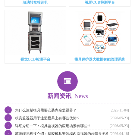
玻璃转盘筛选机
视觉CCD检测平台
视觉CCD检测平台
模具保护器大数据智能管理系统
新闻资讯
News
›
为什么注塑模具需要安装内窥监视器？
[2025-11-04]
›
模具监视器用于注塑模具上有哪些优势？
[2026-05-23]
›
详细介绍一下：模具监视器的应用场景有哪些？
[2026-05-23]
›
苏州瞳易科技介绍：塑胶模具安装模内监视器的步骤是怎样的？
[2026-04-18]