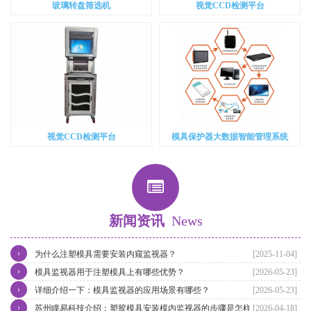
玻璃转盘筛选机
视觉CCD检测平台
视觉CCD检测平台
模具保护器大数据智能管理系统
新闻资讯
News
›
为什么注塑模具需要安装内窥监视器？
[2025-11-04]
›
模具监视器用于注塑模具上有哪些优势？
[2026-05-23]
›
详细介绍一下：模具监视器的应用场景有哪些？
[2026-05-23]
›
苏州瞳易科技介绍：塑胶模具安装模内监视器的步骤是怎样的？
[2026-04-18]