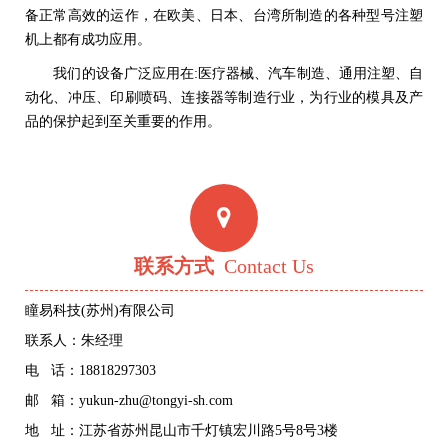
备正常高效的运作，在欧美、日本、台湾所制造的各种型号注塑
机上都有成功应用。
我们的设备广泛应用在:医疗器械、汽车制造、通用注塑、自
动化、冲压、印刷喷码、连接器等制造行业，为行业的模具及产
品的保护起到至关重要的作用。
联系方式
Contact Us
瞳易科技(苏州)有限公司
联系人：朱经理
电 话：18818297303
邮 箱：yukun-zhu@tongyi-sh.com
地 址：江苏省苏州昆山市千灯镇宏川路5号8号3楼