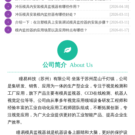
›
冲压模具内安装模具监视器有哪些作用？
[2026-04-18]
›
冲压模具安装模内监控器有哪些好处？
[2026-03-11]
›
介绍一下：在注塑模具上安装调试模具监控器的安装步骤？
[2026-03-11]
›
模内监控器的应用场景以及应用特点有哪些？
[2026-01-17]
公司简介
About Us
瞳易科技（苏州）有限公司 坐落于苏州昆山千灯镇，公司
是集研发、销售、应用为一体的生产型企业，专注于视觉检测和
工厂应用，旗下产品主要有模具监视器、CCD在线检测、机器人
视觉定位等等。公司由从事多年视觉应用领域设备研发工程师和
经验丰富的工业自动化应用工程师团队组成，不断拓展创新，专
注视觉应用，为广大企业提供更好的工业智能产品、提高企业生
产效率。
瞳易模具监视器就是机器设备上眼睛和大脑，更好的保护设