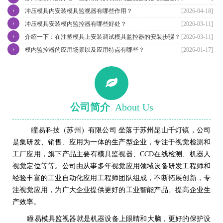
›
冲压模具内安装模具监视器有哪些作用？
[2026-04-18]
›
冲压模具安装模内监控器有哪些好处？
[2026-03-11]
›
介绍一下：在注塑模具上安装调试模具监控器的安装步骤？
[2026-03-11]
›
模内监控器的应用场景以及应用特点有哪些？
[2026-01-17]
公司简介
About Us
瞳易科技（苏州）有限公司 坐落于苏州昆山千灯镇，公司
是集研发、销售、应用为一体的生产型企业，专注于视觉检测和
工厂应用，旗下产品主要有模具监视器、CCD在线检测、机器人
视觉定位等等。公司由从事多年视觉应用领域设备研发工程师和
经验丰富的工业自动化应用工程师团队组成，不断拓展创新，专
注视觉应用，为广大企业提供更好的工业智能产品、提高企业生
产效率。
瞳易模具监视器就是机器设备上眼睛和大脑，更好的保护设